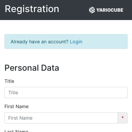
Registration
Already have an account?
Login
Personal Data
Title
First Name
*
Last Name