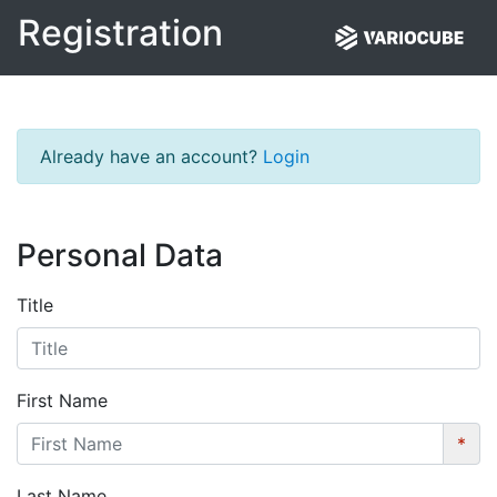
Registration
Already have an account?
Login
Personal Data
Title
First Name
*
Last Name